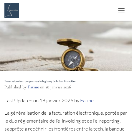
DÉPLI
Facturation électronique : vers le big bang de la data financière
Published by
Fatine
on
18 janvier 2026
Last Updated on 18 janvier 2026 by
Fatine
La généralisation de la facturation électronique, portée par
le duo réglementaire de l’e-invoicing et de l’e-reporting,
s’apprête à redéfinir les frontières entre la tech, la banque