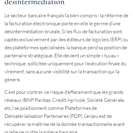
désintermédiation
Le secteur bancaire français l’a bien compris : la réforme de
la facturation électronique porte en elle le germe d’une
désintermédiation brutale. Si les flux de facturation sont
captés exclusivement par des éditeurs de logiciels (ERP) ou
des plateformes spécialisées, la banque perd sa position de
partenaire stratégique. Elle devient un simple « tuyau »
technique, sollicitée uniquement pour l’exécution finale du
virement, sans aucune visibilité sur la transaction qui l’a
généré.
C’est pour contrer ce risque d’effacement que les grands
réseaux (BNP Paribas, Crédit Agricole, Société Générale,
etc.) se positionnent comme Plateformes de
Dématérialisation Partenaires (PDP). L’enjeu est de
récupérer la maîtrise de la donnée transactionnelle avant
qu’elle ne quitte la sphère bancaire.