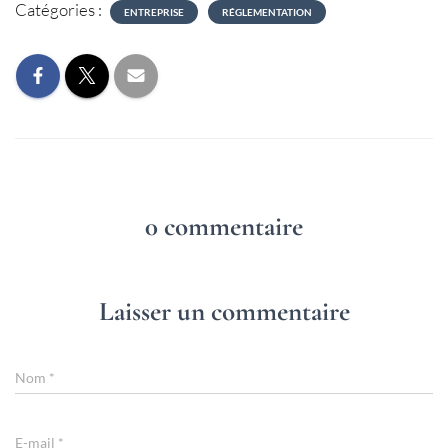
Catégories :
ENTREPRISE
RÉGLEMENTATION
0 commentaire
Laisser un commentaire
Nom
*
E-mail
*